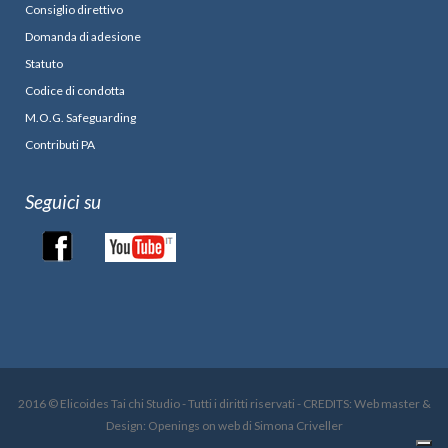
Consiglio direttivo
Domanda di adesione
Statuto
Codice di condotta
M.O.G. Safeguarding
Contributi PA
Seguici su
2016 © Elicoides Tai chi Studio - Tutti i diritti riservati - CREDITS: Web master &
Design: Openings on web di Simona Criveller