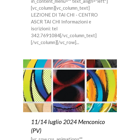
in_content_menu="" text_align="left"]
[vc_column][vc_column_text]
LEZIONE DI TAI CHI - CENTRO
ASCR TAI CHI Informazioni e
iscrizioni: tel
342.7691084[/vc_column_text]
[/vc_column][/vc_row]...
11/14 luglio 2024 Menconico
(PV)
[vc_row css_animation=""