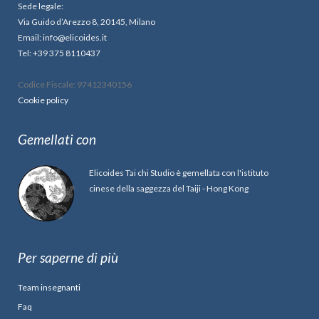
Sede legale:
Via Guido d’Arezzo 8, 20145, Milano
Email: info@elicoides.it
Tel: +39 375 8110437
Codice Fiscale: 97412340156
Cookie policy
Gemellati con
Elicoides Tai chi Studio è gemellata con l'istituto
cinese della saggezza del Taiji - Hong Kong
Per saperne di più
Team insegnanti
Faq