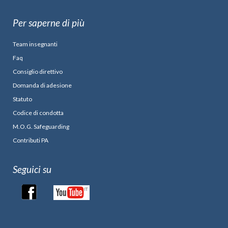
Per saperne di più
Team insegnanti
Faq
Consiglio direttivo
Domanda di adesione
Statuto
Codice di condotta
M.O.G. Safeguarding
Contributi PA
Seguici su