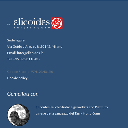
Sede legale:
Via Guido d’Arezzo 8, 20145, Milano
Email: info@elicoides.it
Tel: +39 375 8110437
Codice Fiscale: 97412340156
Cookie policy
Gemellati con
Elicoides Tai chi Studio è gemellata con l'istituto
cinese della saggezza del Taiji - Hong Kong