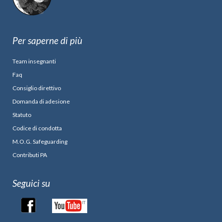
Per saperne di più
Team insegnanti
Faq
Consiglio direttivo
Domanda di adesione
Statuto
Codice di condotta
M.O.G. Safeguarding
Contributi PA
Seguici su