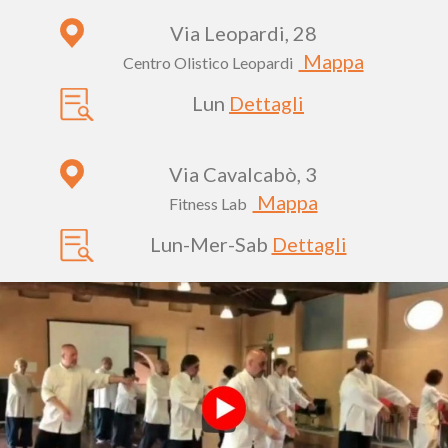
Via Leopardi, 28
Mappa
Centro Olistico Leopardi
Lun
Dettagli
Via Cavalcabò, 3
Mappa
Fitness Lab
Lun-Mer-Sab
Dettagli