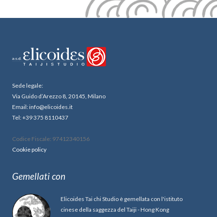
Sede legale:
Via Guido d’Arezzo 8, 20145, Milano
Email: info@elicoides.it
Tel: +39 375 8110437
Codice Fiscale: 97412340156
Cookie policy
Gemellati con
Elicoides Tai chi Studio è gemellata con l'istituto
cinese della saggezza del Taiji - Hong Kong