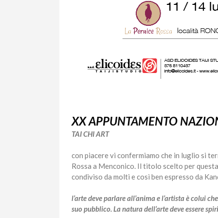
XX APPUNTAMENTO NAZION
TAI CHI ART
con piacere vi confermiamo che in luglio si te
Rossa a Menconico. Il titolo scelto per quest
condiviso da molti e così ben espresso da Kan
l’arte deve parlare all’anima e l’artista è colui 
suo pubblico.
La natura dell’arte deve essere spi