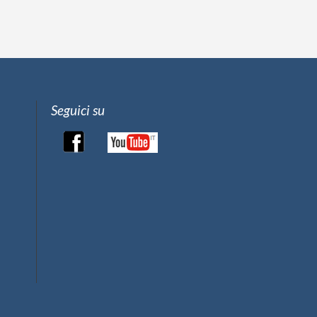
Seguici su