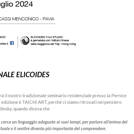
ALE ELICOIDES
rrà il nostro tradizionale seminario residenziale presso la Pernice
a edizione è TAICHI ART, perché ci siamo ritrovati nel pensiero
dinsky, quando diceva che
che cerca un linguaggio adeguato
ai suoi tempi, per parlare all’anima del
rituale e il sentire diventa più importante del comprendere.