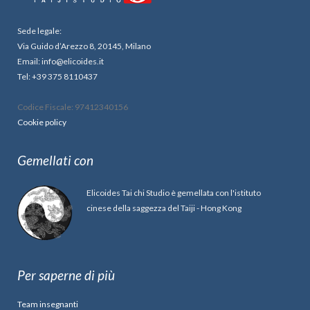
Sede legale:
Via Guido d’Arezzo 8, 20145, Milano
Email: info@elicoides.it
Tel: +39 375 8110437
Codice Fiscale: 97412340156
Cookie policy
Gemellati con
Elicoides Tai chi Studio è gemellata con l'istituto
cinese della saggezza del Taiji - Hong Kong
Per saperne di più
Team insegnanti