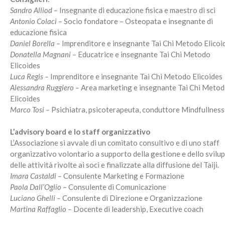
Sandro Alliod –
Insegnante di educazione fisica e maestro di sci
Antonio Colaci –
Socio fondatore – Osteopata e insegnante di
educazione fisica
Daniel Borella –
Imprenditore e insegnante Tai Chi Metodo Elicoi
Donatella Magnani –
Educatrice e insegnante Tai Chi Metodo
Elicoides
Luca Regis –
Imprenditore e insegnante Tai Chi Metodo Elicoides
Alessandra Ruggiero –
Area marketing e insegnante Tai Chi Meto
Elicoides
Marco Tosi –
Psichiatra, psicoterapeuta, conduttore Mindfullness
L’advisory board e lo staff organizzativo
L’Associazione si avvale di un comitato consultivo e di uno staff
organizzativo volontario a supporto della gestione e dello svilu
delle attività rivolte ai soci e finalizzate alla diffusione del Taiji.
Imara Castaldi –
Consulente Marketing e Formazione
Paola Dall’Oglio –
Consulente di Comunicazione
Luciano Ghelli –
Consulente di Direzione e Organizzazione
Martina Raffaglio –
Docente di leadership, Executive coach