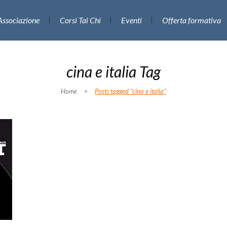
Associazione
Corsi Tai Chi
Eventi
Offerta formativa
cina e italia Tag
Home
>
Posts tagged "cina e italia"