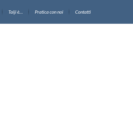
Taiji è…
Pratica con noi
Contatti