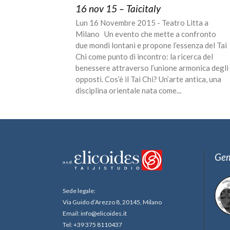
16 nov 15 – Taicitaly
Lun 16 Novembre 2015 - Teatro Litta a
Milano Un evento che mette a confronto
due mondi lontani e propone l’essenza del Tai
Chi come punto di incontro: la ricerca del
benessere attraverso l’unione armonica degli
opposti. Cos’è il Tai Chi? Un’arte antica, una
disciplina orientale nata come...
Gem
Sede legale:
Via Guido d’Arezzo 8, 20145, Milano
Email: info@elicoides.it
Tel: +39 375 8110437