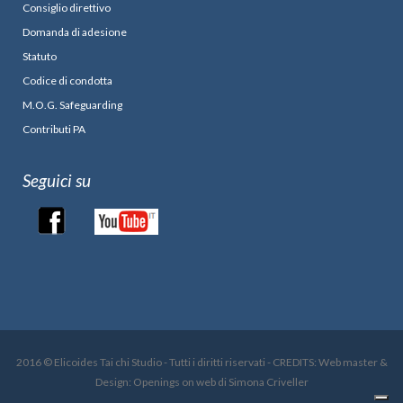
Consiglio direttivo
Domanda di adesione
Statuto
Codice di condotta
M.O.G. Safeguarding
Contributi PA
Seguici su
2016 © Elicoides Tai chi Studio - Tutti i diritti riservati - CREDITS: Web master &
Design: Openings on web di Simona Criveller