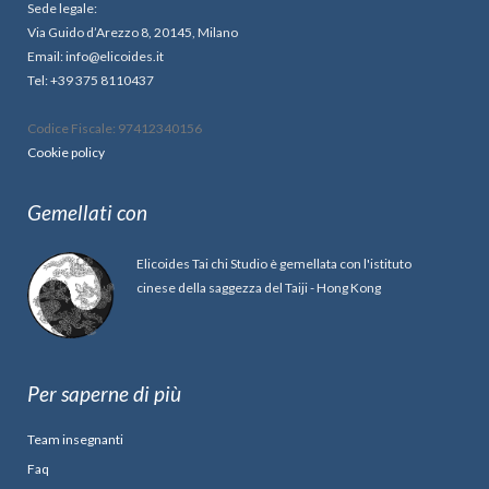
Sede legale:
Via Guido d’Arezzo 8, 20145, Milano
Email: info@elicoides.it
Tel: +39 375 8110437
Codice Fiscale: 97412340156
Cookie policy
Gemellati con
Elicoides Tai chi Studio è gemellata con l'istituto
cinese della saggezza del Taiji - Hong Kong
Per saperne di più
Team insegnanti
Faq