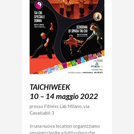
TAICHIWEEK
10 – 14 maggio 2022
presso Fitness Lab Milano, via
Cavalcabò 3
In una nuova location organizziamo
sessioni rivolte a tutti coloro che