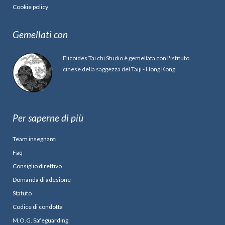
Cookie policy
Gemellati con
Elicoides Tai chi Studio è gemellata con l'istituto
cinese della saggezza del Taiji - Hong Kong
Per saperne di più
Team insegnanti
Faq
Consiglio direttivo
Domanda di adesione
Statuto
Codice di condotta
M.O.G. Safeguarding