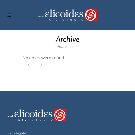
Archive
Home
>
No posts were found.
Sede legale: