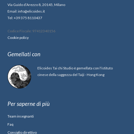
Via Guido d’Arezzo 8, 20145, Milano
Email: info@elicoides.it
Tel: +39 375 8110437
Codice Fiscale: 97412340156
Cookie policy
Gemellati con
Elicoides Tai chi Studio è gemellata con l'istituto
cinese della saggezza del Taiji - Hong Kong
Per saperne di più
Team insegnanti
Faq
Consiglio direttivo