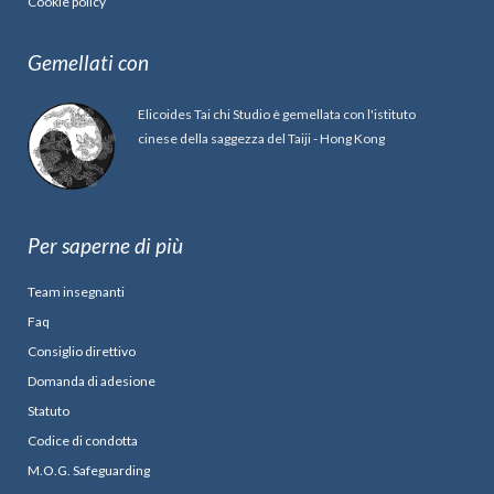
Cookie policy
Gemellati con
Elicoides Tai chi Studio è gemellata con l'istituto
cinese della saggezza del Taiji - Hong Kong
Per saperne di più
Team insegnanti
Faq
Consiglio direttivo
Domanda di adesione
Statuto
Codice di condotta
M.O.G. Safeguarding