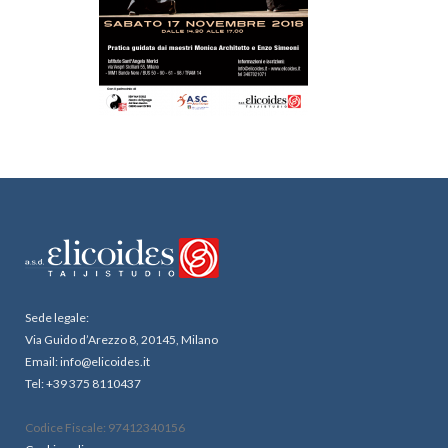
Sede legale:
Via Guido d’Arezzo 8, 20145, Milano
Email: info@elicoides.it
Tel: +39 375 8110437
Codice Fiscale: 97412340156