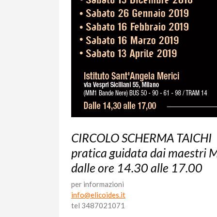
CIRCOLO SCHERMA TAICHI
pratica guidata dai maestri 
dalle ore 14.30 alle 17.00
per informazioni
info@elicoides.it
tel 3487021071