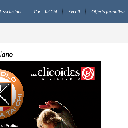
Associazione
Corsi Tai Chi
Eventi
Offerta formativa
lano