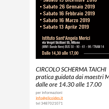
CIRCOLO SCHERMA TAICHI
pratica guidata dai maestri 
dalle ore 14.30 alle 17.00
per informazioni
info@elicoides.it
tel 3487021071