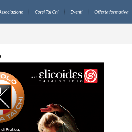
Associazione
Corsi Tai Chi
Eventi
Offerta formativa
o