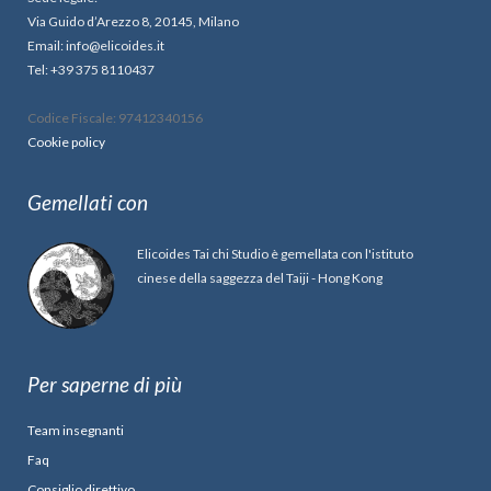
Via Guido d’Arezzo 8, 20145, Milano
Email: info@elicoides.it
Tel: +39 375 8110437
Codice Fiscale: 97412340156
Cookie policy
Gemellati con
Elicoides Tai chi Studio è gemellata con l'istituto
cinese della saggezza del Taiji - Hong Kong
Per saperne di più
Team insegnanti
Faq
Consiglio direttivo