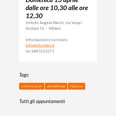
dalle ore 10,30 alle ore
12,30
Istituto Angela Merici, via Vespri
Siciliani 55 – Milano
Informazioni e iscrizioni:
info@elicoides.it
tel 3487021071
Tags:
scherma tai chi
specialità taiji
TaijiQuan
Tutti gli appuntamenti