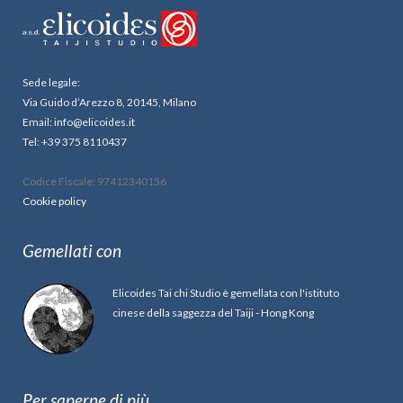
Sede legale:
Via Guido d’Arezzo 8, 20145, Milano
Email: info@elicoides.it
Tel: +39 375 8110437
Codice Fiscale: 97412340156
Cookie policy
Gemellati con
Elicoides Tai chi Studio è gemellata con l'istituto
cinese della saggezza del Taiji - Hong Kong
Per saperne di più