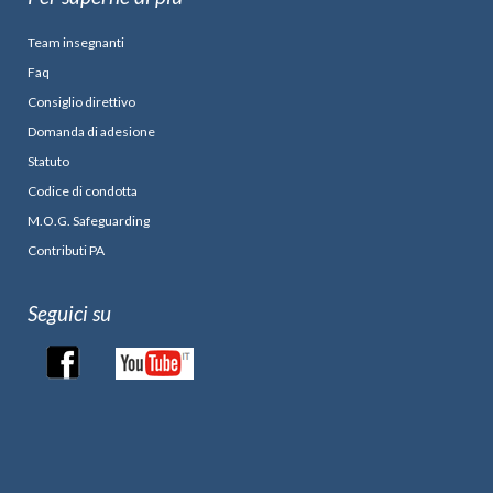
Team insegnanti
Faq
Consiglio direttivo
Domanda di adesione
Statuto
Codice di condotta
M.O.G. Safeguarding
Contributi PA
Seguici su