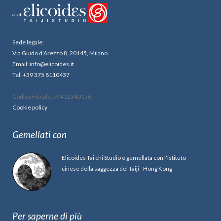
Sede legale:
Via Guido d’Arezzo 8, 20145, Milano
Email: info@elicoides.it
Tel: +39 375 8110437
Codice Fiscale: 97412340156
Cookie policy
Gemellati con
Elicoides Tai chi Studio è gemellata con l'istituto
cinese della saggezza del Taiji - Hong Kong
Per saperne di più