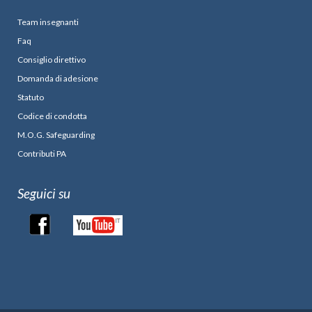
Team insegnanti
Faq
Consiglio direttivo
Domanda di adesione
Statuto
Codice di condotta
M.O.G. Safeguarding
Contributi PA
Seguici su