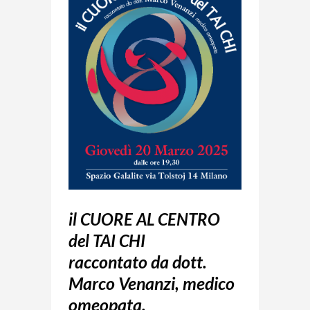
il CUORE AL CENTRO
del TAI CHI
raccontato da
dott.
Marco Venanzi,
medico
omeopata.