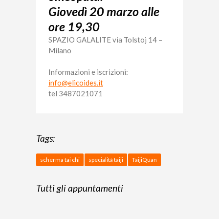
Giovedì 20 marzo alle
ore 19,30
SPAZIO GALALITE via Tolstoj 14 –
Milano
Informazioni e iscrizioni:
info@elicoides.it
tel 3487021071
Tags:
scherma tai chi
specialità taiji
TaijiQuan
Tutti gli appuntamenti