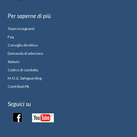
Per saperne di più
Team insegnanti
Faq
Consiglio direttivo
Domanda di adesione
Statuto
Codice di condotta
M.O.G. Safeguarding
Contributi PA
Seguici su