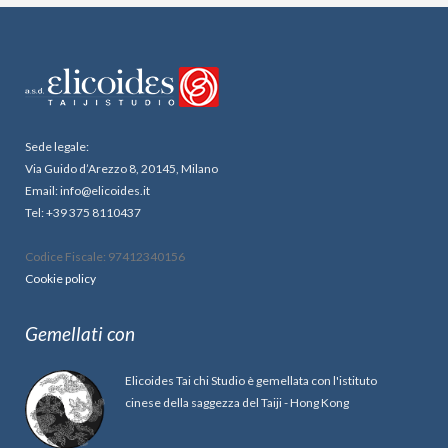
Sede legale:
Via Guido d’Arezzo 8, 20145, Milano
Email: info@elicoides.it
Tel: +39 375 8110437
Codice Fiscale: 97412340156
Cookie policy
Gemellati con
Elicoides Tai chi Studio è gemellata con l'istituto
cinese della saggezza del Taiji - Hong Kong