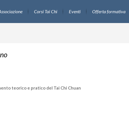
Associazione
Corsi Tai Chi
Eventi
Offerta formativa
ano
mento teorico e pratico del Tai Chi Chuan