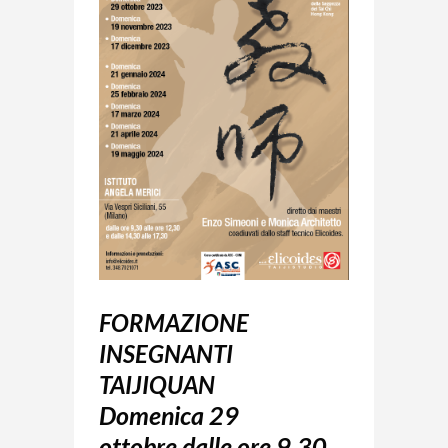
FORMAZIONE
INSEGNANTI
TAIJIQUAN
Domenica 29
ottobre
dalle ore 9,30