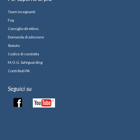
Team insegnanti
Faq
Consiglio direttivo
Domanda di adesione
Statuto
Codice di condotta
M.O.G. Safeguarding
Contributi PA
Seguici su