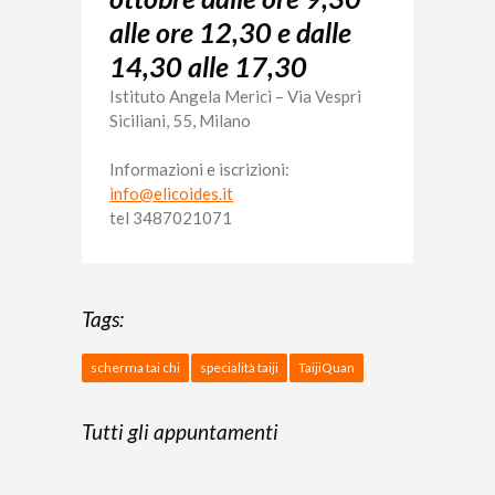
alle ore 12,30 e dalle
14,30 alle 17,30
Istituto Angela Merici –
Via Vespri
Siciliani, 55, Milano
Informazioni e iscrizioni:
info@elicoides.it
tel 3487021071
Tags:
scherma tai chi
specialità taiji
TaijiQuan
Tutti gli appuntamenti