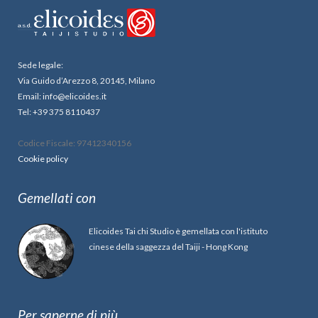
Sede legale:
Via Guido d’Arezzo 8, 20145, Milano
Email: info@elicoides.it
Tel: +39 375 8110437
Codice Fiscale: 97412340156
Cookie policy
Gemellati con
Elicoides Tai chi Studio è gemellata con l'istituto
cinese della saggezza del Taiji - Hong Kong
Per saperne di più