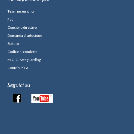
Team insegnanti
Faq
Consiglio direttivo
Domanda di adesione
Statuto
Codice di condotta
M.O.G. Safeguarding
Contributi PA
Seguici su