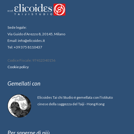
Sede legale:
Via Guido d’Arezzo 8, 20145, Milano
Email: info@elicoides.it
Tel: +39 375 8110437
Codice Fiscale: 97412340156
Cookie policy
Gemellati con
Elicoides Tai chi Studio è gemellata con l'istituto
cinese della saggezza del Taiji - Hong Kong
Per saperne di più