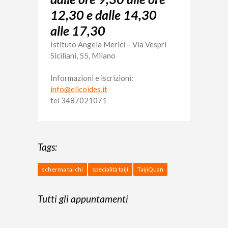
12,30 e dalle 14,30
alle 17,30
Istituto Angela Merici –
Via Vespri
Siciliani, 55, Milano
Informazioni e iscrizioni:
info@elicoides.it
tel 3487021071
Tags:
scherma tai chi
specialità taiji
TaijiQuan
Tutti gli appuntamenti