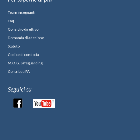
Team insegnanti
Faq
Consiglio direttivo
Domanda di adesione
Statuto
Codice di condotta
M.O.G. Safeguarding
Contributi PA
Seguici su