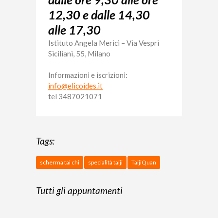
12,30 e dalle 14,30
alle 17,30
Istituto Angela Merici –
Via Vespri
Siciliani, 55, Milano
Informazioni e iscrizioni:
info@elicoides.it
tel 3487021071
Tags:
scherma tai chi
specialità taiji
TaijiQuan
Tutti gli appuntamenti