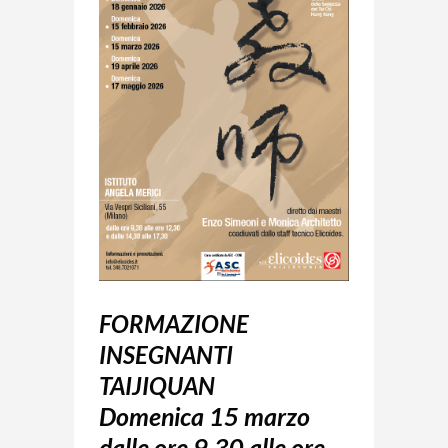
FORMAZIONE
INSEGNANTI
TAIJIQUAN
Domenica 15 marzo
dalle ore 9,30 alle ore