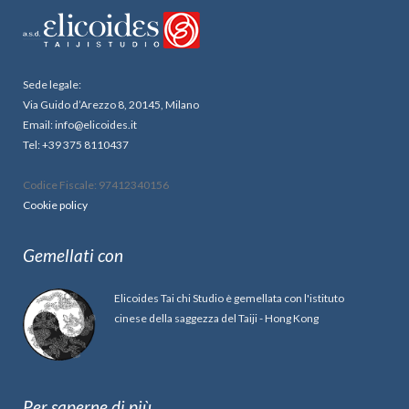
Sede legale:
Via Guido d’Arezzo 8, 20145, Milano
Email: info@elicoides.it
Tel: +39 375 8110437
Codice Fiscale: 97412340156
Cookie policy
Gemellati con
Elicoides Tai chi Studio è gemellata con l'istituto
cinese della saggezza del Taiji - Hong Kong
Per saperne di più