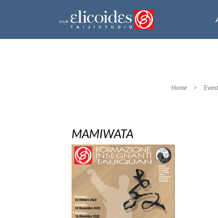
Home
>
Event
MAMIWATA