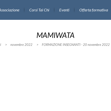
Associazione
Corsi Tai Chi
Eventi
Offerta formativa
MAMIWATA
i
>
novembre 2022
>
FORMAZIONE INSEGNANTI - 20 novembre 2022