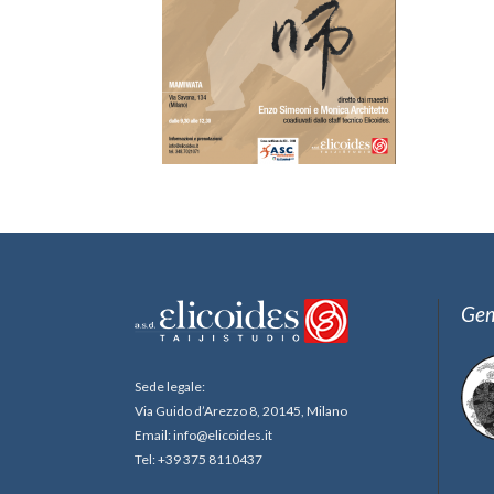
Gem
Sede legale:
Via Guido d’Arezzo 8, 20145, Milano
Email: info@elicoides.it
Tel: +39 375 8110437