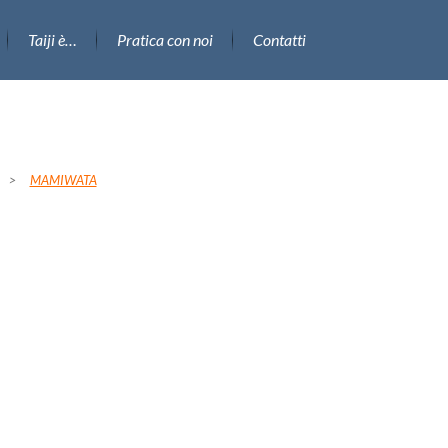
Taiji è…
Pratica con noi
Contatti
>
MAMIWATA