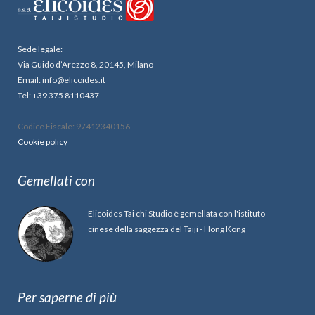
Sede legale:
Via Guido d’Arezzo 8, 20145, Milano
Email: info@elicoides.it
Tel: +39 375 8110437
Codice Fiscale: 97412340156
Cookie policy
Gemellati con
Elicoides Tai chi Studio è gemellata con l'istituto
cinese della saggezza del Taiji - Hong Kong
Per saperne di più