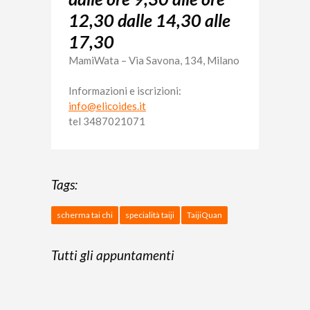
12,30 dalle 14,30 alle
17,30
MamiWata –
Via Savona, 134, Milano
Informazioni e iscrizioni:
info@elicoides.it
tel 3487021071
Tags:
scherma tai chi
specialità taiji
TaijiQuan
Tutti gli appuntamenti