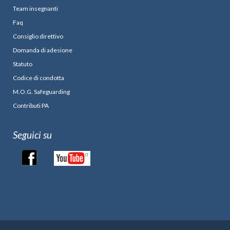
Team insegnanti
Faq
Consiglio direttivo
Domanda di adesione
Statuto
Codice di condotta
M.O.G. Safeguarding
Contributi PA
Seguici su