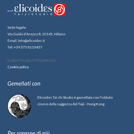
Sede legale:
Via Guido d’Arezzo 8, 20145, Milano
Email: info@elicoides.it
Tel: +39 375 8110437
Codice Fiscale: 97412340156
Cookie policy
Gemellati con
Elicoides Tai chi Studio è gemellata con l'istituto
cinese della saggezza del Taiji - Hong Kong
Per saperne di più