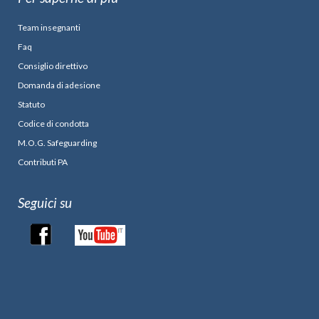
Team insegnanti
Faq
Consiglio direttivo
Domanda di adesione
Statuto
Codice di condotta
M.O.G. Safeguarding
Contributi PA
Seguici su