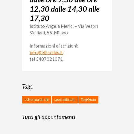
12,30 dalle 14,30 alle
17,30
Istituto Angela Merici –
Via Vespri
Siciliani, 55, Milano
Informazioni e iscrizioni:
info@elicoides.it
tel 3487021071
Tags:
scherma tai chi
specialità taiji
TaijiQuan
Tutti gli appuntamenti