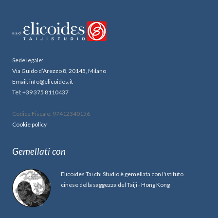
Sede legale:
Via Guido d’Arezzo 8, 20145, Milano
Email: info@elicoides.it
Tel: +39 375 8110437
Codice Fiscale: 97412340156
Cookie policy
Gemellati con
Elicoides Tai chi Studio è gemellata con l'istituto
cinese della saggezza del Taiji - Hong Kong