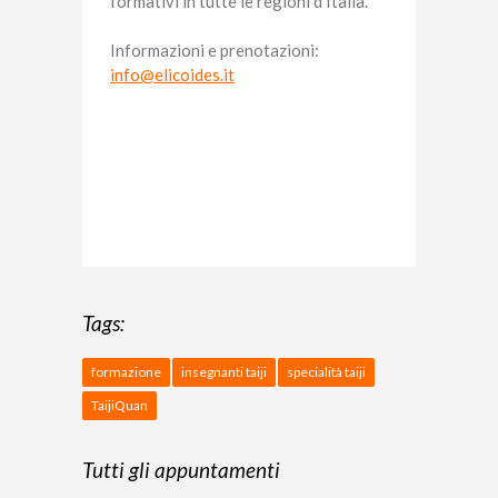
formativi in tutte le regioni d’Italia.
Informazioni e prenotazioni:
info@elicoides.it
Tags:
formazione
insegnanti taiji
specialità taiji
TaijiQuan
Tutti gli appuntamenti