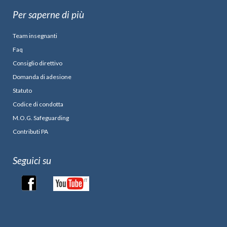
Per saperne di più
Team insegnanti
Faq
Consiglio direttivo
Domanda di adesione
Statuto
Codice di condotta
M.O.G. Safeguarding
Contributi PA
Seguici su