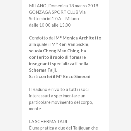
MILANO, Domenica 18 marzo 2018
GONZAGA SPORT CLUB Via
Settembrini17/A – Milano
dalle 10,00 alle 13,00
Condotto dal
M° Monica Architetto
alla quale il
M° Ken Van Sickle
,
scuola Cheng Man Ching, ha
conferito il ruolo di formare
insegnanti specializzati nella
Scherma Taiji.
Sarà con lei il M° Enzo Simeoni
Il Raduno è rivolto a tutti i soci
interessati a sperimentare un
particolare movimento del corpo,
mente.
LA SCHERMA TAIJI
È una pratica a due del Taijiquan che