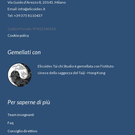
Via Guido d’Arezzo 8, 20145, Milano
Email: info@elicoides.it
Tel: +39 375 8110437
Codice Fiscale: 97412340156
Cookie policy
Gemellati con
Elicoides Tai chi Studio è gemellata con l'istituto
cinese della saggezza del Taiji - Hong Kong
Per saperne di più
Team insegnanti
Faq
Consiglio direttivo