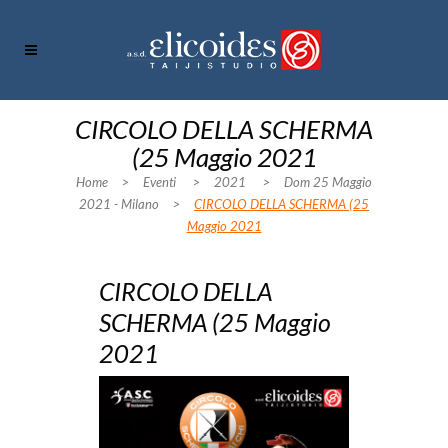
CIRCOLO DELLA SCHERMA
(25 Maggio 2021
Home
>
Eventi
>
2021
>
Dom 25 Maggio
2021 - Milano
>
CIRCOLO DELLA SCHERMA (25
Maggio 2021
CIRCOLO DELLA
SCHERMA (25 Maggio
2021