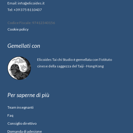
Email: info@elicoides.it
Tel: +39 375 8110437
Codice Fiscale: 97412340156
Cookie policy
Gemellati con
Elicoides Tai chi Studio è gemellata con l'istituto
cinese della saggezza del Taiji - Hong Kong
Per saperne di più
Team insegnanti
Faq
Consiglio direttivo
Domanda di adesione