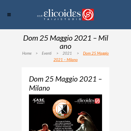
Dom 25 Maggio 2021 – Mil
ano
Home
>
Eventi
>
2021
>
Dom 25 Maggio
2021 – Milano
Dom 25 Maggio 2021 –
Milano