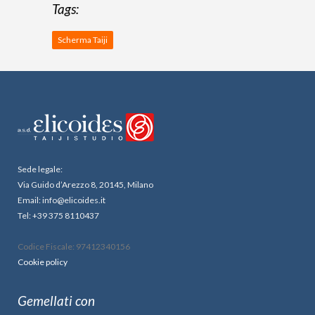
Tags:
Scherma Taiji
Sede legale:
Via Guido d’Arezzo 8, 20145, Milano
Email: info@elicoides.it
Tel: +39 375 8110437
Codice Fiscale: 97412340156
Cookie policy
Gemellati con