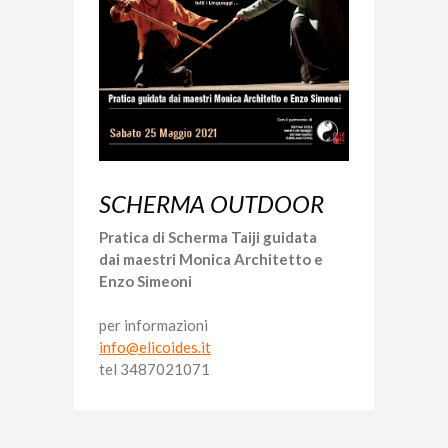
SCHERMA OUTDOOR
Pratica di Scherma Taiji guidata
dai maestri Monica Architetto e
Enzo Simeoni
per informazioni
info@elicoides.it
tel 3487021071