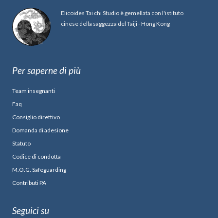
Elicoides Tai chi Studio è gemellata con l'istituto
cinese della saggezza del Taiji - Hong Kong
Per saperne di più
Team insegnanti
Faq
Consiglio direttivo
Domanda di adesione
Statuto
Codice di condotta
M.O.G. Safeguarding
Contributi PA
Seguici su