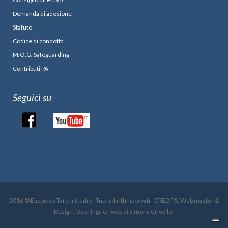
Domanda di adesione
Statuto
Codice di condotta
M.O.G. Safeguarding
Contributi PA
Seguici su
2016 © Elicoides Tai chi Studio - Tutti i diritti riservati - CREDITS: Web master &
Design: Openings on web di Simona Criveller