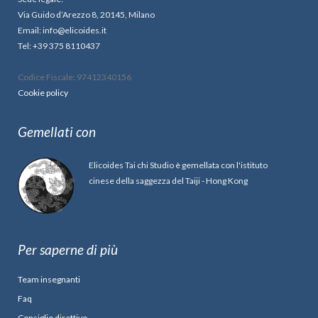
Via Guido d’Arezzo 8, 20145, Milano
Email: info@elicoides.it
Tel: +39 375 8110437
Codice Fiscale: 97412340156
Cookie policy
Gemellati con
Elicoides Tai chi Studio è gemellata con l'istituto
cinese della saggezza del Taiji - Hong Kong
Per saperne di più
Team insegnanti
Faq
Consiglio direttivo