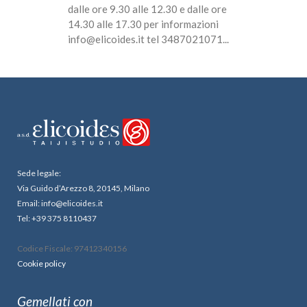
dalle ore 9.30 alle 12.30 e dalle ore
14.30 alle 17.30 per informazioni
info@elicoides.it tel 3487021071...
Sede legale:
Via Guido d’Arezzo 8, 20145, Milano
Email: info@elicoides.it
Tel: +39 375 8110437
Codice Fiscale: 97412340156
Cookie policy
Gemellati con