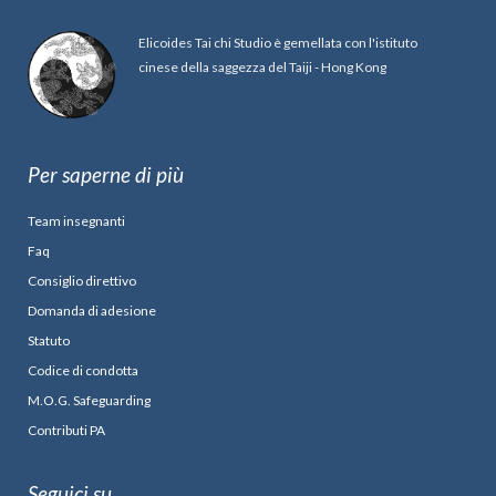
Elicoides Tai chi Studio è gemellata con l'istituto
cinese della saggezza del Taiji - Hong Kong
Per saperne di più
Team insegnanti
Faq
Consiglio direttivo
Domanda di adesione
Statuto
Codice di condotta
M.O.G. Safeguarding
Contributi PA
Seguici su