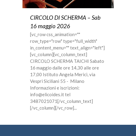
CIRCOLO DI SCHERMA – Sab
16 maggio 2026
[vc_row css_animation=""
row_type="row" type="full_width"
in_content_menu="" text_align="left"]
[vc_column][vc_column_text]
CIRCOLO SCHERMA TAICHI Sabato
16 maggio dalle ore 14,30 alle ore
17,00 Istituto Angela Merici, via
Vespri Siciliani 55 - Milano
Informazioni e iscrizioni:
info@elicoides.it tel
3487021071[/vc_column_text]
[/vc_column][/vc_row]...