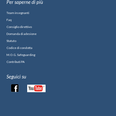
Per saperne di più
Team insegnanti
Faq
Consiglio direttivo
Domanda di adesione
Statuto
Codice di condotta
M.O.G. Safeguarding
Contributi PA
Seguici su