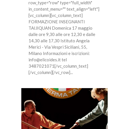
row_type="row" type="full_width"
in_content_menu="" text_align="left"]
[vc_column][vc_column_text]
FORMAZIONE INSEGNANTI
TAIJIQUAN Domenica 17 maggio
dalle ore 9,30 alle ore 12,30 e dalle
14,30 alle 17,30 Istituto Angela
Merici - Via Vespri Siciliani, 55,
Milano Informazioni e iscrizioni:
info@elicoides.it tel
3487021071[/vc_column_text]
[/vc_column][/vc_row]...