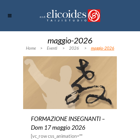
maggio-2026
Home
>
Eventi
>
2026
>
maggio-2026
FORMAZIONE INSEGNANTI –
Dom 17 maggio 2026
[vc_row css_animation=""