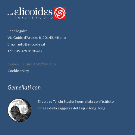
Sede legale:
Via Guido d’Arezzo 8, 20145, Milano
Email: info@elicoides.it
Tel: +39 375 8110437
Codice Fiscale: 97412340156
Cookie policy
Gemellati con
Elicoides Tai chi Studio è gemellata con l'istituto
cinese della saggezza del Taiji - Hong Kong