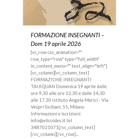
FORMAZIONE INSEGNANTI –
Dom 19 aprile 2026
[vc_row css_animation=""
row_type="row" type="full_width"
in_content_menu="" text_align="left"]
[vc_column][vc_column_text]
FORMAZIONE INSEGNANTI
TAIJIQUAN Domenica 19 aprile dalle
ore 9,30 alle ore 12,30 e dalle 14,30
alle 17,30 Istituto Angela Merici - Via
Vespri Siciliani, 55, Milano
Informazioni e iscrizioni:
info@elicoides.it tel
3487021071[/vc_column_text]
[/vc_column][/vc_row]...