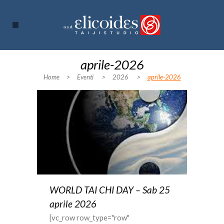
aprile-2026
Home
>
Eventi
>
2026
>
aprile-2026
WORLD TAI CHI DAY – Sab 25
aprile 2026
[vc_row row_type="row"