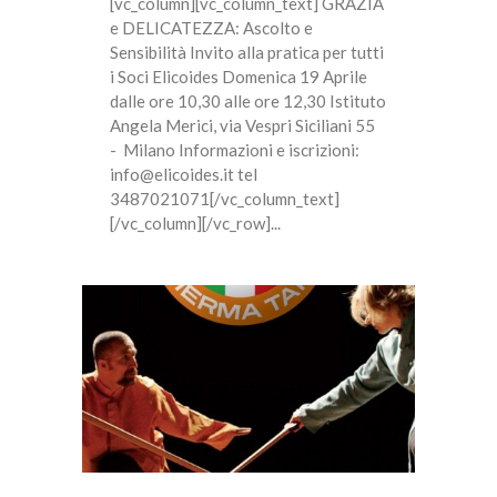
[vc_column][vc_column_text] GRAZIA
e DELICATEZZA: Ascolto e
Sensibilità Invito alla pratica per tutti
i Soci Elicoides Domenica 19 Aprile
dalle ore 10,30 alle ore 12,30 Istituto
Angela Merici, via Vespri Siciliani 55
- Milano Informazioni e iscrizioni:
info@elicoides.it tel
3487021071[/vc_column_text]
[/vc_column][/vc_row]...