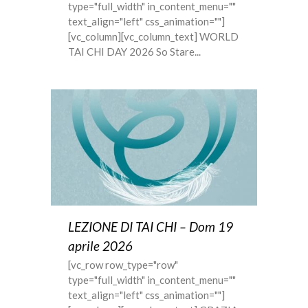
type="full_width" in_content_menu=""
text_align="left" css_animation=""]
[vc_column][vc_column_text] WORLD
TAI CHI DAY 2026 So Stare...
LEZIONE DI TAI CHI – Dom 19
aprile 2026
[vc_row row_type="row"
type="full_width" in_content_menu=""
text_align="left" css_animation=""]