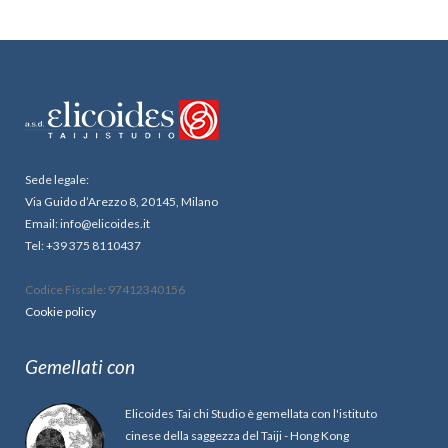
Sede legale:
Via Guido d’Arezzo 8, 20145, Milano
Email: info@elicoides.it
Tel: +39 375 8110437
Codice Fiscale: 97412340156
Cookie policy
Gemellati con
Elicoides Tai chi Studio è gemellata con l'istituto
cinese della saggezza del Taiji - Hong Kong