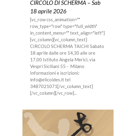
CIRCOLO DI SCHERMA – Sab
18 aprile 2026
[vc_row css_animation=""
row_type="row" type="full_width"
in_content_menu="" text_align="left"]
[vc_column][vc_column_text]
CIRCOLO SCHERMA TAICHI Sabato
18 aprile dalle ore 14,30 alle ore
17,00 Istituto Angela Merici, via
Vespri Siciliani 55 - Milano
Informazioni e iscrizioni:
info@elicoides.it tel
3487021071[/vc_column_text]
[/vc_column][/vc_row]...