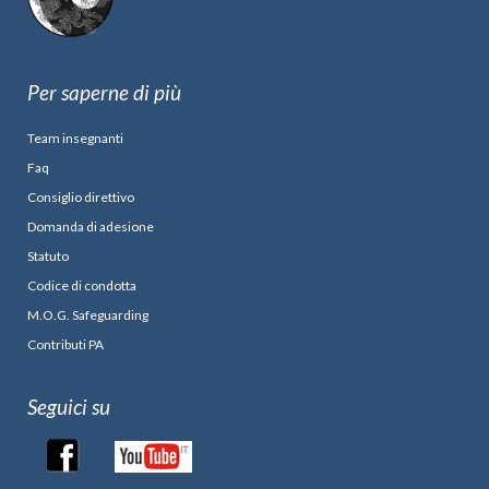
Per saperne di più
Team insegnanti
Faq
Consiglio direttivo
Domanda di adesione
Statuto
Codice di condotta
M.O.G. Safeguarding
Contributi PA
Seguici su