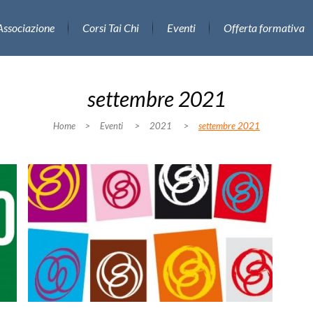
Associazione
Corsi Tai Chi
Eventi
Offerta formativa
settembre 2021
Home
>
Eventi
>
2021
>
settembre 2021