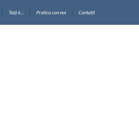
Taiji è…
Pratica con noi
Contatti