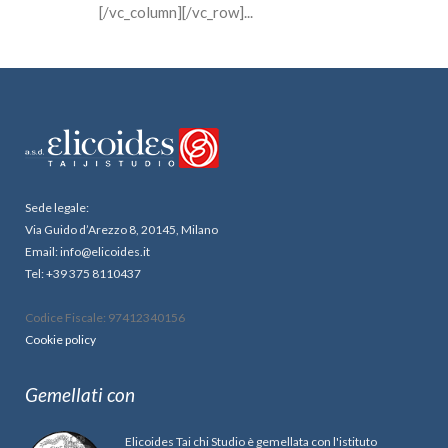
[/vc_column][/vc_row]...
Sede legale:
Via Guido d’Arezzo 8, 20145, Milano
Email: info@elicoides.it
Tel: +39 375 8110437
Codice Fiscale: 97412340156
Cookie policy
Gemellati con
Elicoides Tai chi Studio è gemellata con l'istituto