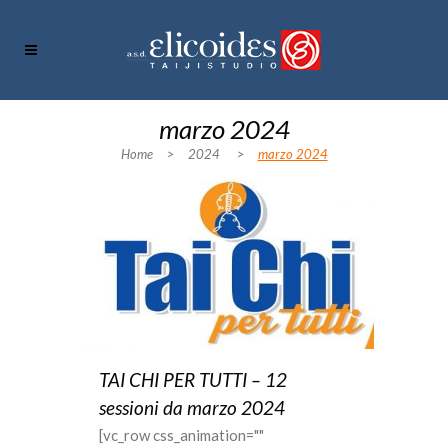
marzo 2024
Home
>
2024
>
marzo 2024
TAI CHI PER TUTTI – 12
sessioni da marzo 2024
[vc_row css_animation=""