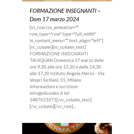
FORMAZIONE INSEGNANTI –
Dom 17 marzo 2024
[vc_row css_animation=""
row_type="row" type="full_width"
in_content_menu="" text_align="left"]
[vc_column][vc_column_text]
FORMAZIONE INSEGNANTI
TAIJIQUAN Domenica 17 marzo dalle
ore 9,30 alle ore 12,30 e dalle 14,30
alle 17,30 Istituto Angela Merici - Via
Vespri Siciliani, 55, Milano
Informazioni e iscrizioni:
info@elicoides.it tel
3487021071[/vc_column_text]
[/vc_column][/vc_row]...