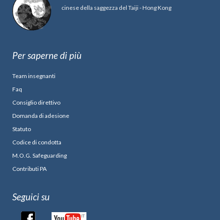
cinese della saggezza del Taiji - Hong Kong
Per saperne di più
Team insegnanti
Faq
Consiglio direttivo
Domanda di adesione
Statuto
Codice di condotta
M.O.G. Safeguarding
Contributi PA
Seguici su