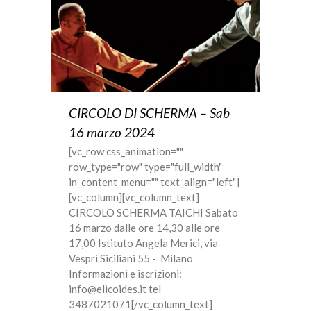
CIRCOLO DI SCHERMA – Sab
16 marzo 2024
[vc_row css_animation=""
row_type="row" type="full_width"
in_content_menu="" text_align="left"]
[vc_column][vc_column_text]
CIRCOLO SCHERMA TAICHI Sabato
16 marzo dalle ore 14,30 alle ore
17,00 Istituto Angela Merici, via
Vespri Siciliani 55 - Milano
Informazioni e iscrizioni:
info@elicoides.it tel
3487021071[/vc_column_text]