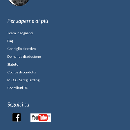
Per saperne di più
Team insegnanti
Faq
Consiglio direttivo
Domanda di adesione
Statuto
Codice di condotta
M.O.G. Safeguarding
Contributi PA
Seguici su