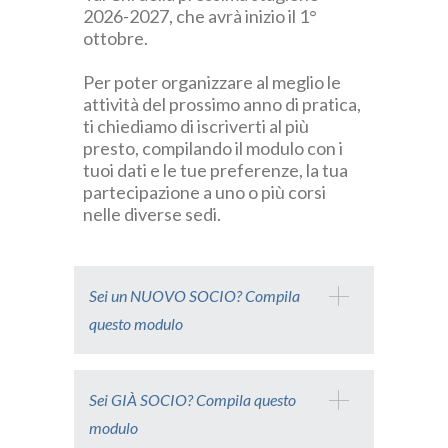
2026-2027, che avrà inizio il 1°
ottobre.
Per poter organizzare al meglio le
attività del prossimo anno di pratica,
ti chiediamo di iscriverti al più
presto, compilando il modulo con i
tuoi dati e le tue preferenze, la tua
partecipazione a uno o più corsi
nelle diverse sedi.
Sei un NUOVO SOCIO? Compila
questo modulo
Sei GIÀ SOCIO? Compila questo
modulo