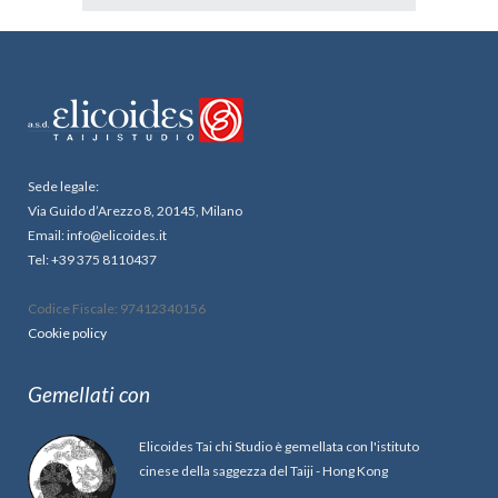
Sede legale:
Via Guido d’Arezzo 8, 20145, Milano
Email: info@elicoides.it
Tel: +39 375 8110437
Codice Fiscale: 97412340156
Cookie policy
Gemellati con
Elicoides Tai chi Studio è gemellata con l'istituto
cinese della saggezza del Taiji - Hong Kong