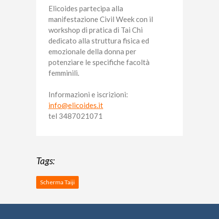
Elicoides partecipa alla
manifestazione Civil Week con il
workshop di pratica di Tai Chi
dedicato alla struttura fisica ed
emozionale della donna per
potenziare le specifiche facoltà
femminili.
Informazioni e iscrizioni:
info@elicoides.it
tel 3487021071
Tags:
Scherma Taiji