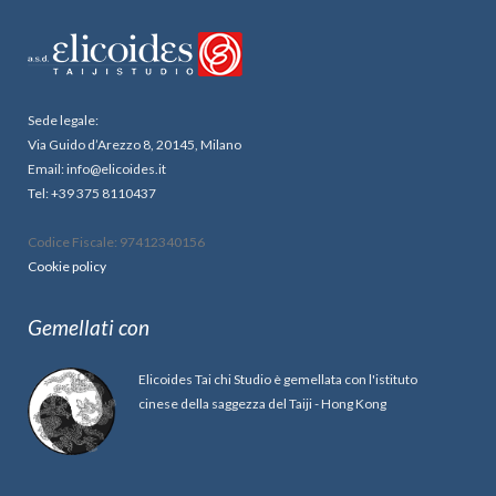
Sede legale:
Via Guido d’Arezzo 8, 20145, Milano
Email: info@elicoides.it
Tel: +39 375 8110437
Codice Fiscale: 97412340156
Cookie policy
Gemellati con
Elicoides Tai chi Studio è gemellata con l'istituto
cinese della saggezza del Taiji - Hong Kong