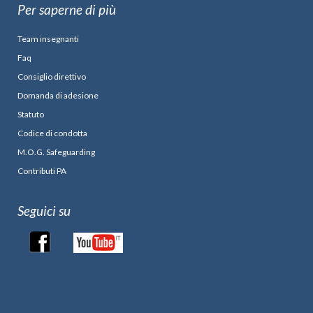
Per saperne di più
Team insegnanti
Faq
Consiglio direttivo
Domanda di adesione
Statuto
Codice di condotta
M.O.G. Safeguarding
Contributi PA
Seguici su