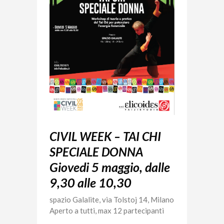
CIVIL WEEK – TAI CHI
SPECIALE DONNA
Giovedi 5 maggio, dalle
9,30 alle 10,30
spazio Galalite, via Tolstoj 14, Milano
Aperto a tutti, max 12 partecipanti