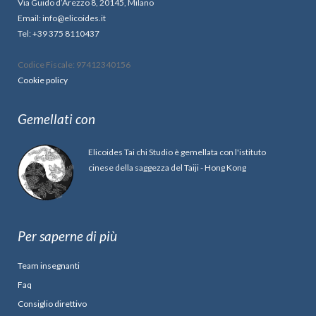
Via Guido d’Arezzo 8, 20145, Milano
Email: info@elicoides.it
Tel: +39 375 8110437
Codice Fiscale: 97412340156
Cookie policy
Gemellati con
Elicoides Tai chi Studio è gemellata con l'istituto
cinese della saggezza del Taiji - Hong Kong
Per saperne di più
Team insegnanti
Faq
Consiglio direttivo