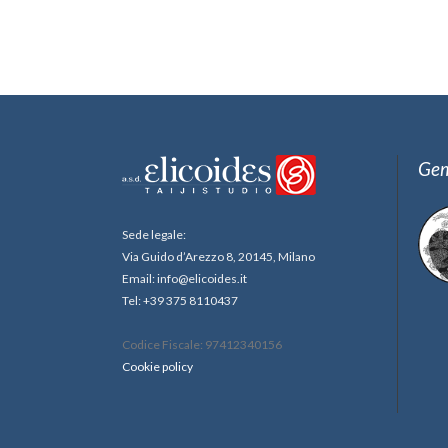
Gem
Sede legale:
Via Guido d’Arezzo 8, 20145, Milano
Email: info@elicoides.it
Tel: +39 375 8110437
Codice Fiscale: 97412340156
Cookie policy