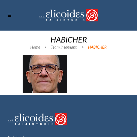
HABICHER
Home
>
Team insegnanti
>
HABICHER