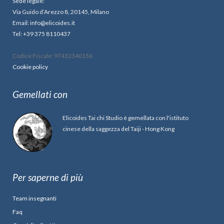
Sede legale:
Via Guido d’Arezzo 8, 20145, Milano
Email: info@elicoides.it
Tel: +39 375 8110437
Codice Fiscale: 97412340156
Cookie policy
Gemellati con
Elicoides Tai chi Studio è gemellata con l'istituto
cinese della saggezza del Taiji - Hong Kong
Per saperne di più
Team insegnanti
Faq