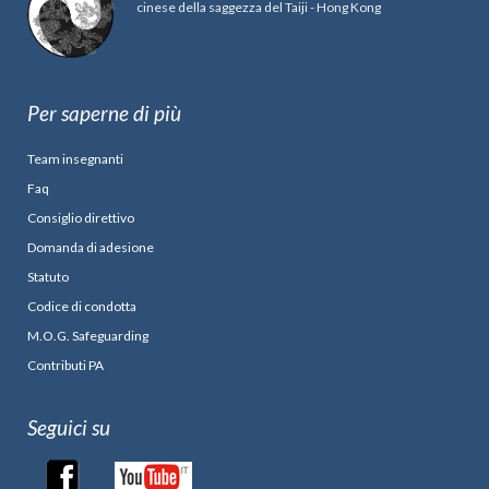
cinese della saggezza del Taiji - Hong Kong
Per saperne di più
Team insegnanti
Faq
Consiglio direttivo
Domanda di adesione
Statuto
Codice di condotta
M.O.G. Safeguarding
Contributi PA
Seguici su