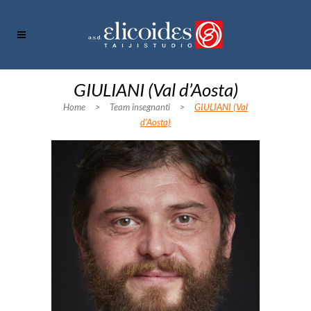
GIULIANI (Val d’Aosta)
Home
>
Team insegnanti
>
GIULIANI (Val
d’Aosta)