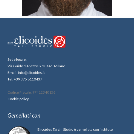
Sede legale:
Via Guido d’Arezzo 8, 20145, Milano
Email: info@elicoides.it
Tel: +39 375 8110437
Codice Fiscale: 97412340156
Cookie policy
Gemellati con
Elicoides Tai chi Studio è gemellata con l'istituto