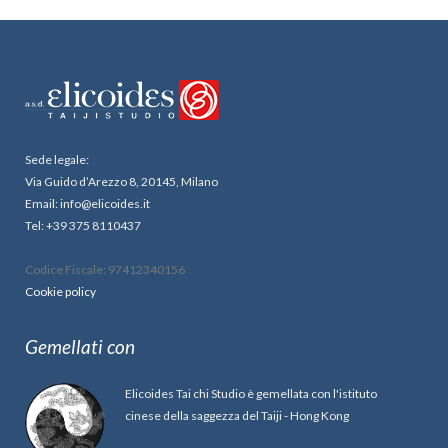
Sede legale:
Via Guido d’Arezzo 8, 20145, Milano
Email: info@elicoides.it
Tel: +39 375 8110437
Codice Fiscale: 97412340156
Cookie policy
Gemellati con
Elicoides Tai chi Studio è gemellata con l'istituto
cinese della saggezza del Taiji - Hong Kong