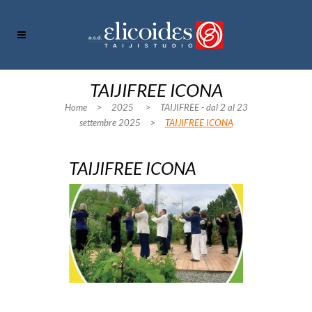
TAIJIFREE ICONA
Home
>
2025
>
TAIJIFREE - dal 2 al 23
settembre 2025
>
TAIJIFREE ICONA
TAIJIFREE ICONA