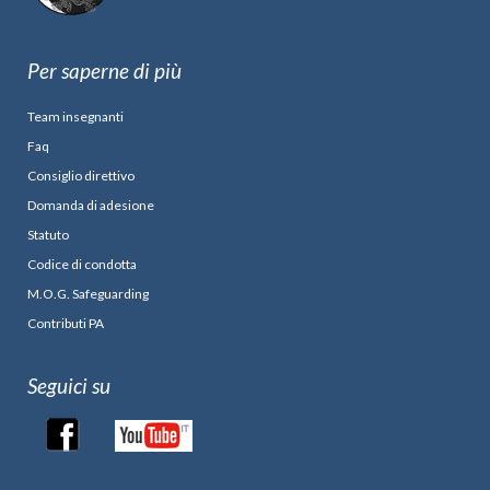
Per saperne di più
Team insegnanti
Faq
Consiglio direttivo
Domanda di adesione
Statuto
Codice di condotta
M.O.G. Safeguarding
Contributi PA
Seguici su