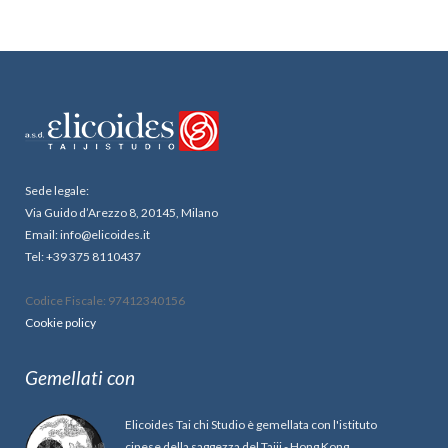
Sede legale:
Via Guido d’Arezzo 8, 20145, Milano
Email: info@elicoides.it
Tel: +39 375 8110437
Codice Fiscale: 97412340156
Cookie policy
Gemellati con
Elicoides Tai chi Studio è gemellata con l'istituto
cinese della saggezza del Taiji - Hong Kong