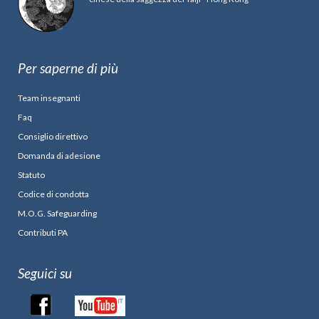
Per saperne di più
Team insegnanti
Faq
Consiglio direttivo
Domanda di adesione
Statuto
Codice di condotta
M.O.G. Safeguarding
Contributi PA
Seguici su