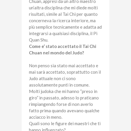
Chuan, appresi da un altro maestro
un’altra disciplina che mi diede molti
risultati, simile al Tai Chi per quanto
concerneva la ricerca interiore, ma
più semplice tecnicamente e adatta ad
integrarsi a qualsiasi disciplina, il Pi
Quan Shu.
Come e’ stato accettato il Tai Chi
Chuan nel mondo del Judo?
Non penso sia stato mai accettato e
mai sarà accettato, soprattutto con il
Judo attuale non ci sono
assolutamente punti in comune.
Molti judoka che mi hanno “preso in
giro” in passato, adesso lo praticano
rimpiangendo forse di non averlo
fatto prima quando avevano qualche
acciacco in meno.
Quali sono le figure dei maestri che ti
hanno influenzato?