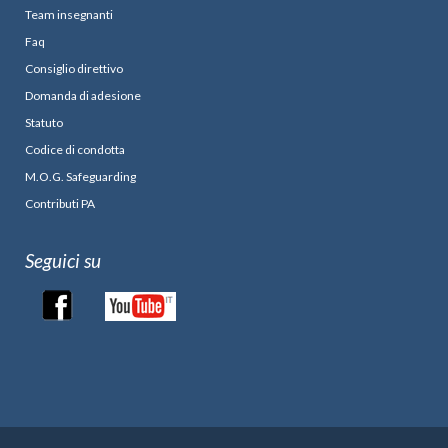
Team insegnanti
Faq
Consiglio direttivo
Domanda di adesione
Statuto
Codice di condotta
M.O.G. Safeguarding
Contributi PA
Seguici su