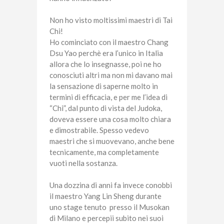
Non ho visto moltissimi maestri di Tai
Chi!
Ho cominciato con il maestro Chang
Dsu Yao perchè era l’unico in Italia
allora che lo insegnasse, poi ne ho
conosciuti altri ma non mi davano mai
la sensazione di saperne molto in
termini di efficacia, e per me l’idea di
“Chi”, dal punto di vista del Judoka,
doveva essere una cosa molto chiara
e dimostrabile. Spesso vedevo
maestri che si muovevano, anche bene
tecnicamente, ma completamente
vuoti nella sostanza.
Una dozzina di anni fa invece conobbi
il maestro Yang Lin Sheng durante
uno stage tenuto presso il Musokan
di Milano e percepii subito nei suoi