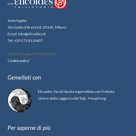
Sede legale:
Via Guido d’Arezzo 8, 20145, Milano
Email: info@elicoides.it
Tel: +39 375 8110437
Codice Fiscale: 97412340156
Cookie policy
Gemellati con
Elicoides Tai chi Studio è gemellata con l'istituto
cinese della saggezza del Taiji - Hong Kong
Per saperne di più