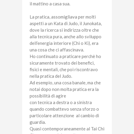
il mattino a casa sua.
La pratica, assomigliava per molti
aspetti a un Kata di Judo, il Junokata,
dove la ricerca si indirizza oltre che
alla tecnica pura, anche allo sviluppo
dell’energia interiore (Chi o Ki), era
una cosa che ci affascinava.
Ho continuato a praticare perchè ho
sicuramente trovato dei benefici,
fisici e mentali, che poi riscontravo
nella pratica del Judo.
Ad esempio, una cosa banale, ma che
notai dopo non molta pratica era la
possibilità di agire
con tecnica a destra o a sinistra
quando combattevo senza sforzo o
particolare attenzione al cambio di
guardia.
Quasi contemporaneamente al Tai Chi