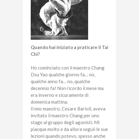
Quando hai iniziato a praticare il Tai
Chi?
Ho cominciato con il maestro Chang
Dsu Yao qualche giorno fa… no,
qualche anno fa… no, qualche
decennio fa! Non ricordo il mese ma
era inverno e sicuramente di
domenica mattina.
Il mio maestro, Cesare Barioli, aveva
invitato il maestro Chang per uno
stage al gruppo degli agonisti. Mi
piacque molto e da allora seguii le sue
lezioni quando potevo, spesso anche