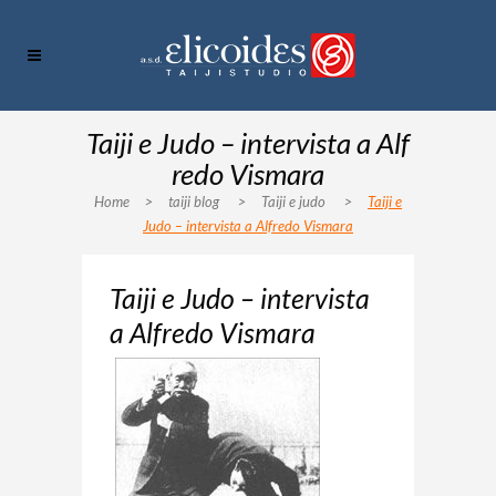
Taiji e Judo – intervista a Alf
redo Vismara
Home
>
taiji blog
>
Taiji e judo
>
Taiji e
Judo – intervista a Alfredo Vismara
Taiji e Judo – intervista
a Alfredo Vismara