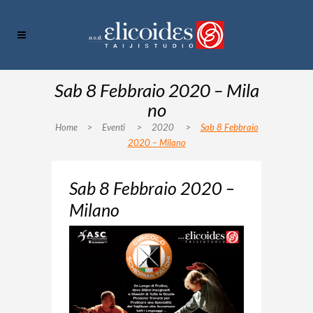
Sab 8 Febbraio 2020 – Mila
no
Home
>
Eventi
>
2020
>
Sab 8 Febbraio
2020 – Milano
Sab 8 Febbraio 2020 –
Milano