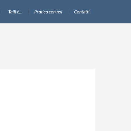
Taiji è…
Pratica con noi
Contatti