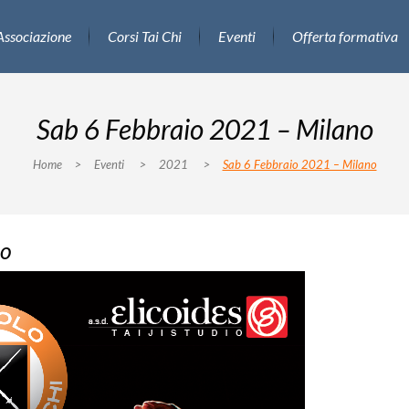
Associazione
Corsi Tai Chi
Eventi
Offerta formativa
Sab 6 Febbraio 2021 – Milano
Home
>
Eventi
>
2021
>
Sab 6 Febbraio 2021 – Milano
no