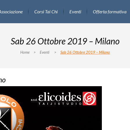
Associazione
Corsi Tai Chi
Eventi
Offerta formativa
Sab 26 Ottobre 2019 – Milano
Home
>
Eventi
>
Sab 26 Ottobre 2019 – Milano
no