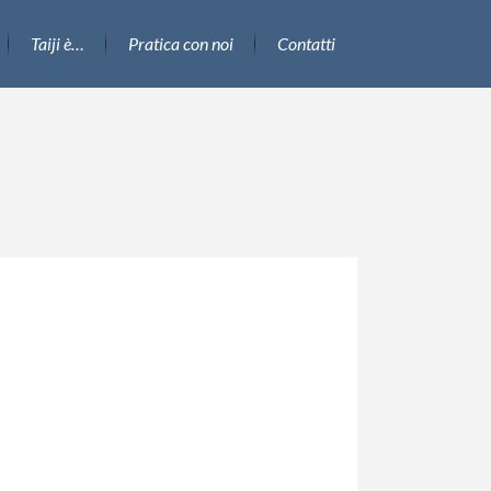
Taiji è…
Pratica con noi
Contatti