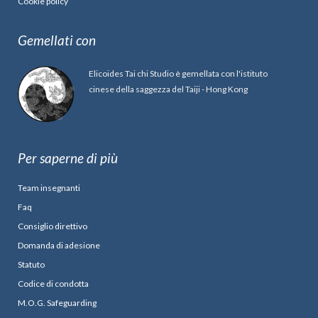
Cookie policy
Gemellati con
Elicoides Tai chi Studio è gemellata con l'istituto
cinese della saggezza del Taiji - Hong Kong
Per saperne di più
Team insegnanti
Faq
Consiglio direttivo
Domanda di adesione
Statuto
Codice di condotta
M.O.G. Safeguarding