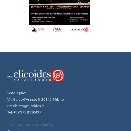
Sede legale:
Via Guido d’Arezzo 8, 20145, Milano
Email: info@elicoides.it
Tel: +39 375 8110437
Codice Fiscale: 97412340156