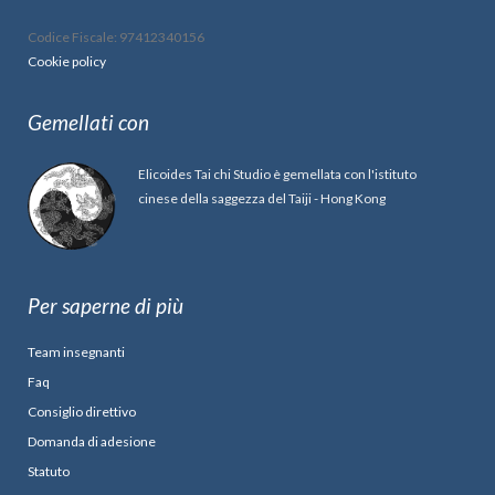
Codice Fiscale: 97412340156
Cookie policy
Gemellati con
Elicoides Tai chi Studio è gemellata con l'istituto
cinese della saggezza del Taiji - Hong Kong
Per saperne di più
Team insegnanti
Faq
Consiglio direttivo
Domanda di adesione
Statuto