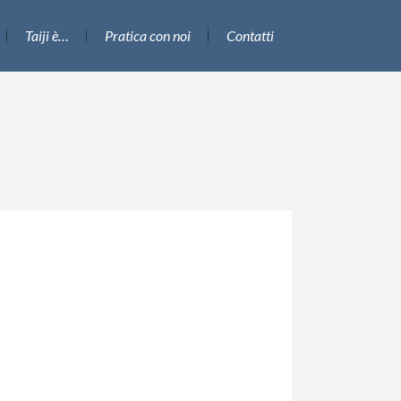
Taiji è…
Pratica con noi
Contatti