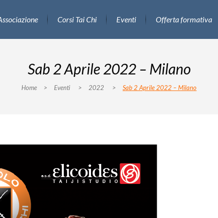
Associazione
Corsi Tai Chi
Eventi
Offerta formativa
Sab 2 Aprile 2022 – Milano
Home
>
Eventi
>
2022
>
Sab 2 Aprile 2022 – Milano