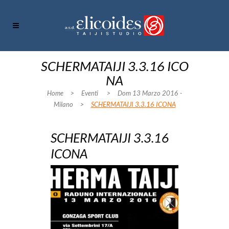
SCHERMATAIJI 3.3.16 ICO
NA
Home
>
Eventi
>
Dom 13 Marzo 2016 -
Milano
>
SCHERMATAIJI 3.3.16 ICONA
SCHERMATAIJI 3.3.16
ICONA