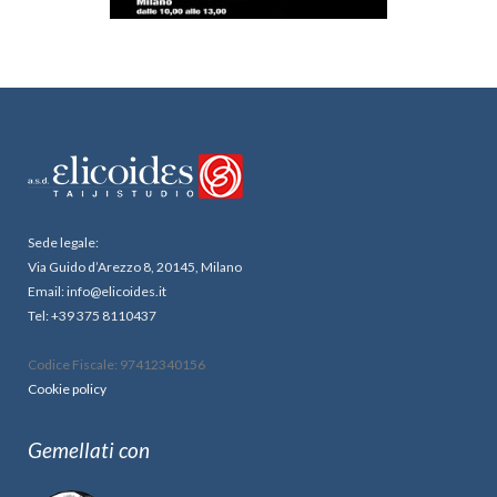
Sede legale:
Via Guido d’Arezzo 8, 20145, Milano
Email: info@elicoides.it
Tel: +39 375 8110437
Codice Fiscale: 97412340156
Cookie policy
Gemellati con