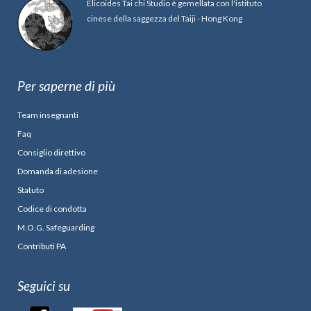
Elicoides Tai chi Studio è gemellata con l'istituto
cinese della saggezza del Taiji - Hong Kong
Per saperne di più
Team insegnanti
Faq
Consiglio direttivo
Domanda di adesione
Statuto
Codice di condotta
M.O.G. Safeguarding
Contributi PA
Seguici su