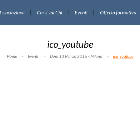
Associazione
Corsi Tai Chi
Eventi
Offerta formativa
ico_youtube
Home
>
Eventi
>
Dom 13 Marzo 2016 - Milano
>
ico_youtube