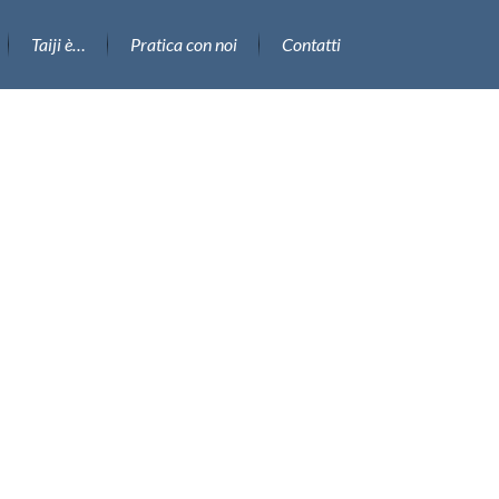
Taiji è…
Pratica con noi
Contatti