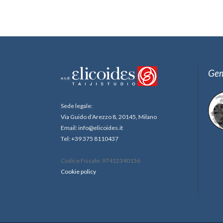
Gem
Sede legale:
Via Guido d’Arezzo 8, 20145, Milano
Email: info@elicoides.it
Tel: +39 375 8110437
Codice Fiscale: 97412340156
Cookie policy